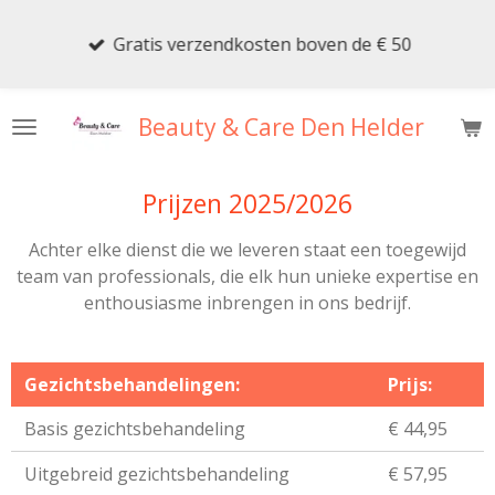
Ga
Gratis verzendkosten boven de € 50
direct
naar
de
Beauty & Care Den Helder
hoofdinhoud
Prijzen 2025/2026
Achter elke dienst die we leveren staat een toegewijd
team van professionals, die elk hun unieke expertise en
enthousiasme inbrengen in ons bedrijf.
Gezichtsbehandelingen:
Prijs:
Basis gezichtsbehandeling
€ 44,95
Uitgebreid gezichtsbehandeling
€ 57,95