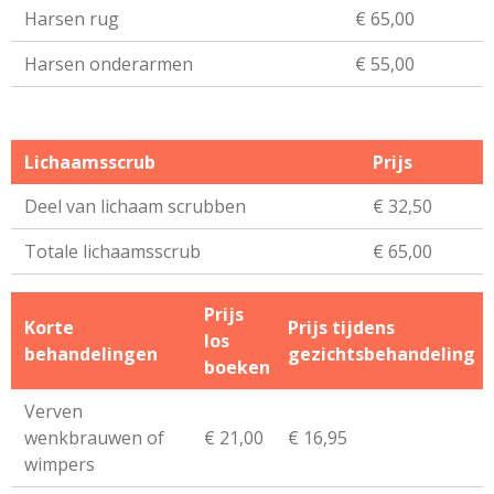
Harsen rug
€ 65,00
Harsen onderarmen
€ 55,00
Lichaamsscrub
Prijs
Deel van lichaam scrubben
€ 32,50
Totale lichaamsscrub
€ 65,00
Prijs
Korte
Prijs tijdens
los
behandelingen
gezichtsbehandeling
boeken
Verven
wenkbrauwen of
€ 21,00
€ 16,95
wimpers