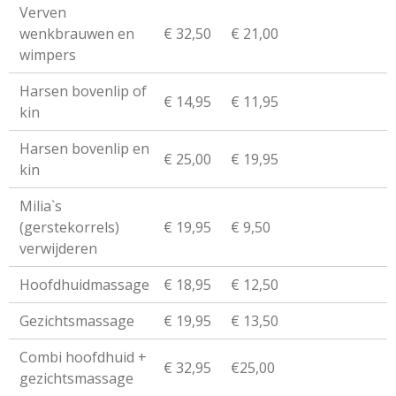
Verven
wenkbrauwen en
€ 32,50
€ 21,00
wimpers
Harsen bovenlip of
€ 14,95
€ 11,95
kin
Harsen bovenlip en
€ 25,00
€ 19,95
kin
Milia`s
(gerstekorrels)
€ 19,95
€ 9,50
verwijderen
Hoofdhuidmassage
€ 18,95
€ 12,50
Gezichtsmassage
€ 19,95
€ 13,50
Combi hoofdhuid +
€ 32,95
€25,00
gezichtsmassage