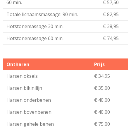
60 min.
€ 57,50
Totale lichaamsmassage: 90 min.
€ 82,95
Hotstonemassage 30 min.
€ 38,95
Hotstonemassage 60 min.
€ 74,95
Ontharen
Prijs
Harsen oksels
€ 34,95
Harsen bikinilijn
€ 35,00
Harsen onderbenen
€ 40,00
Harsen bovenbenen
€ 40,00
Harsen gehele benen
€ 75,00